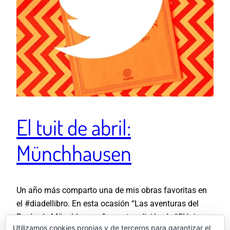
El tuit de abril:
Münchhausen
Un año más comparto una de mis obras favoritas en
el #diadellibro. En esta ocasión “Las aventuras del
Barón de Münchhausen” en esta edición de “Clásicos
Utilizamos cookies propias y de terceros para garantizar el