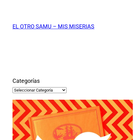
Saltar
al
contenido
EL OTRO SAMU – MIS MISERIAS
Categorías