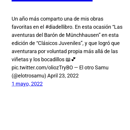
Un año más comparto una de mis obras
favoritas en el #diadellibro. En esta ocasión “Las
aventuras del Barón de Münchhausen” en esta
edición de “Clásicos Juveniles”, y que logró que
aventurara por voluntad propia más allá de las
viñetas y los bocadillos 📖💕
pic.twitter.com/oliozTryBO — El otro Samu
(@elotrosamu) April 23, 2022
1 mayo, 2022