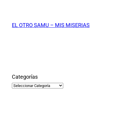
Saltar
al
contenido
EL OTRO SAMU – MIS MISERIAS
Categorías