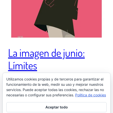
La imagen de junio:
Límites
Utilizamos cookies propias y de terceros para garantizar el
Ver esta publicación en Instagram Una publicación
funcionamiento de la web, medir su uso y mejorar nuestros
servicios. Puede aceptar todas las cookies, rechazar las no
compartida de El otro Samu (@elotrosamu)
necesarias o configurar sus preferencias.
Política de cookies
1 julio, 2021
Aceptar todo