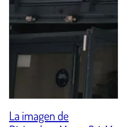
La imagen de