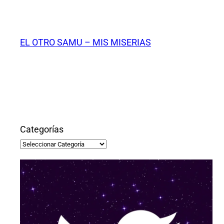
Saltar
al
contenido
EL OTRO SAMU – MIS MISERIAS
Categorías