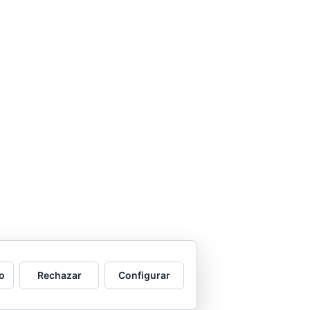
o
Rechazar
Configurar