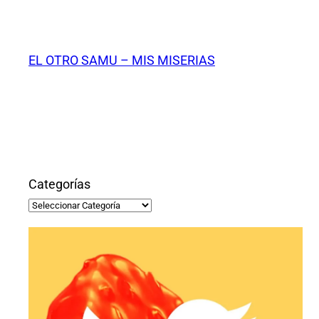
Saltar
al
contenido
EL OTRO SAMU – MIS MISERIAS
Categorías