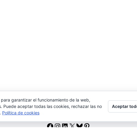
 para garantizar el funcionamiento de la web,
Aceptar tod
s. Puede aceptar todas las cookies, rechazar las no
s.
Política de cookies
Facebook
Instagram
LinkedIn
X
Bluesky
Pinterest