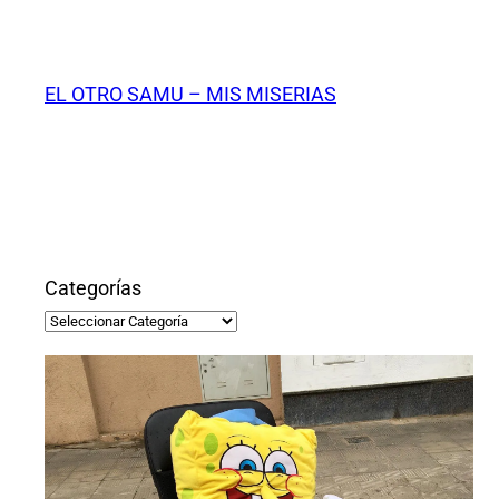
Saltar
al
contenido
EL OTRO SAMU – MIS MISERIAS
Categorías