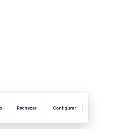
o
Rechazar
Configurar