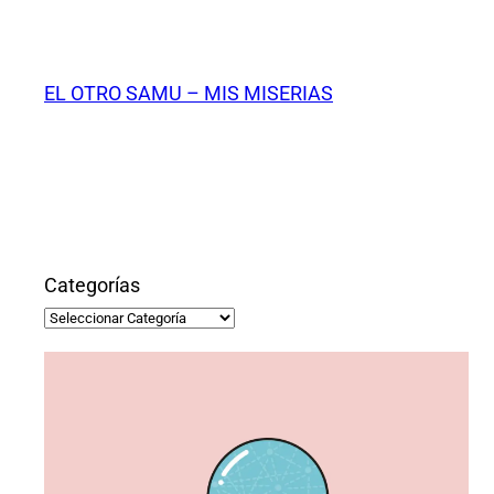
Saltar
al
contenido
EL OTRO SAMU – MIS MISERIAS
Categorías