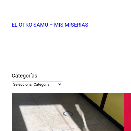
Saltar
al
contenido
EL OTRO SAMU – MIS MISERIAS
Categorías