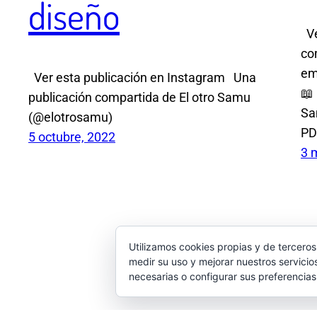
diseño
Ve
co
emp
Ver esta publicación en Instagram Una
📖
publicación compartida de El otro Samu
Sa
(@elotrosamu)
PD
5 octubre, 2022
3 
Utilizamos cookies propias y de terceros
medir su uso y mejorar nuestros servicio
necesarias o configurar sus preferencia