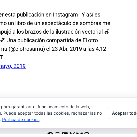
r esta publicación en Instagram Y así es
mo un libro de un espectáculo de sombras me
ujó a los brazos de la ilustración vectorial 🍎
 💕 Una publicación compartida de El otro
mu (@elotrosamu) el 23 Abr, 2019 a las 4:12
T
mayo, 2019
 para garantizar el funcionamiento de la web,
Aceptar tod
s. Puede aceptar todas las cookies, rechazar las no
s.
Política de cookies
Facebook
Instagram
LinkedIn
X
Bluesky
Pinterest