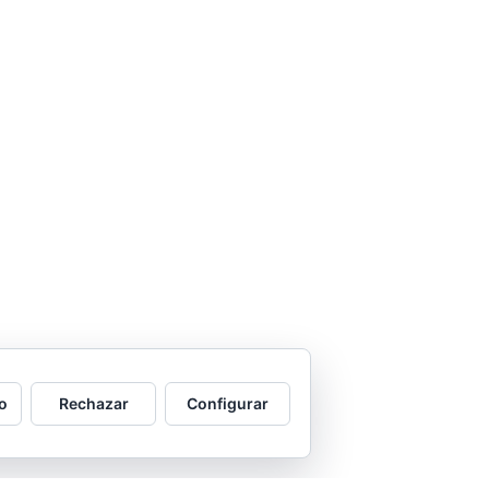
o
Rechazar
Configurar