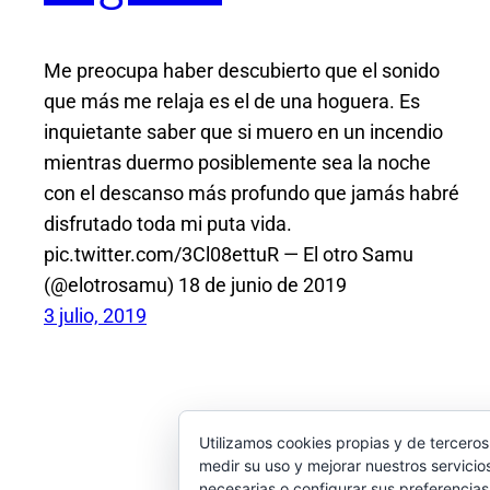
Me preocupa haber descubierto que el sonido
que más me relaja es el de una hoguera. Es
inquietante saber que si muero en un incendio
mientras duermo posiblemente sea la noche
con el descanso más profundo que jamás habré
disfrutado toda mi puta vida.
pic.twitter.com/3Cl08ettuR — El otro Samu
(@elotrosamu) 18 de junio de 2019
3 julio, 2019
Utilizamos cookies propias y de terceros
medir su uso y mejorar nuestros servicio
necesarias o configurar sus preferencia