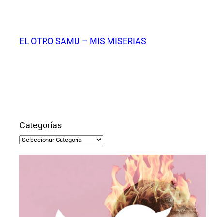
Saltar
al
contenido
EL OTRO SAMU – MIS MISERIAS
Categorías