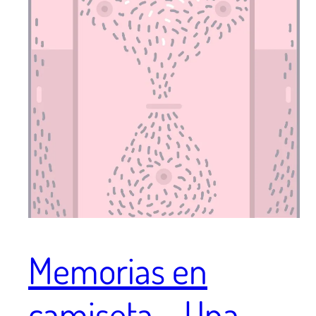
Memorias en
camiseta – Una