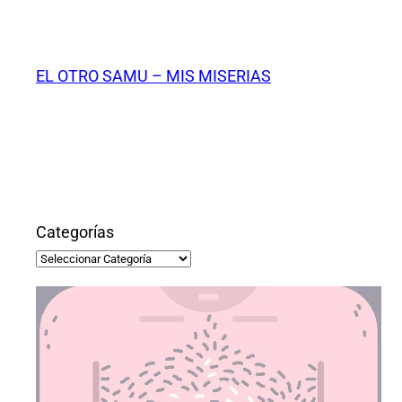
Saltar
al
contenido
EL OTRO SAMU – MIS MISERIAS
Categorías