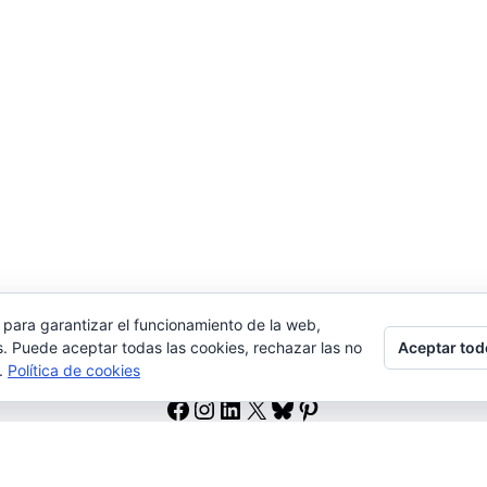
 para garantizar el funcionamiento de la web,
Aceptar tod
s. Puede aceptar todas las cookies, rechazar las no
s.
Política de cookies
Facebook
Instagram
LinkedIn
X
Bluesky
Pinterest