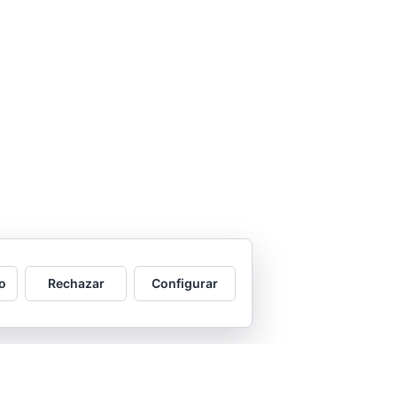
o
Rechazar
Configurar