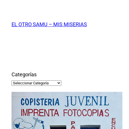
Saltar
al
contenido
EL OTRO SAMU – MIS MISERIAS
Categorías