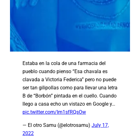
Estaba en la cola de una farmacia del
pueblo cuando pienso “Esa chavala es
clavada a Victoria Federica” pero no puede
ser tan gilipollas como para llevar una letra
B de “Borbón” pintada en el cuello. Cuando
llego a casa echo un vistazo en Google y…
pic.twitter.com/Im1sfRQsOw
— El otro Samu (@elotrosamu)
July 17,
2022