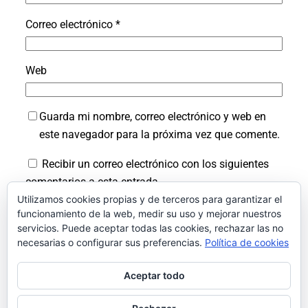
Correo electrónico
*
Web
Guarda mi nombre, correo electrónico y web en
este navegador para la próxima vez que comente.
Recibir un correo electrónico con los siguientes
comentarios a esta entrada.
Utilizamos cookies propias y de terceros para garantizar el
Recibir un correo electrónico con cada nueva
funcionamiento de la web, medir su uso y mejorar nuestros
entrada.
servicios. Puede aceptar todas las cookies, rechazar las no
necesarias o configurar sus preferencias.
Política de cookies
Aceptar todo