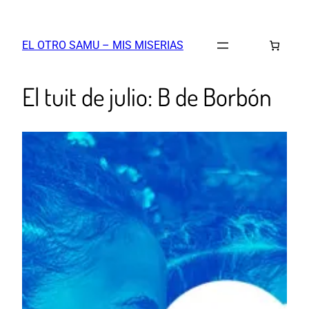
EL OTRO SAMU – MIS MISERIAS
El tuit de julio: B de Borbón