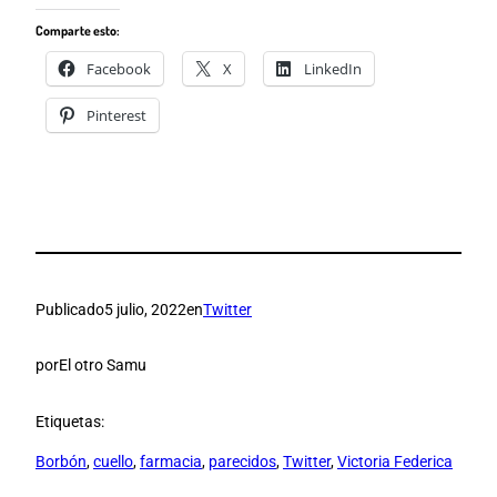
Comparte esto:
Facebook
X
LinkedIn
Pinterest
Publicado
5 julio, 2022
en
Twitter
por
El otro Samu
Etiquetas:
Borbón
, 
cuello
, 
farmacia
, 
parecidos
, 
Twitter
, 
Victoria Federica