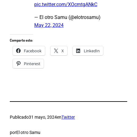
pic.twitter.com/XOcmtgANkC
— El otro Samu (@elotrosamu)
May 22, 2024
Comparte esto:
Facebook
X
LinkedIn
Pinterest
Publicado
31 mayo, 2024
en
Twitter
por
El otro Samu