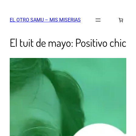
EL OTRO SAMU – MIS MISERIAS
El tuit de mayo: Positivo chic