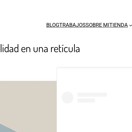
BLOG
TRABAJOS
SOBRE MI
TIENDA
idad en una retícula