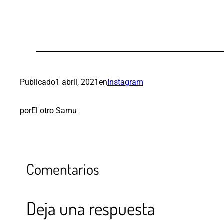
Publicado
1 abril, 2021
en
Instagram
por
El otro Samu
Comentarios
Deja una respuesta