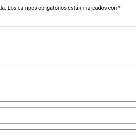
da.
Los campos obligatorios están marcados con
*