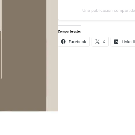
Una publicación compartid
Comparte esto:
Facebook
X
Linked