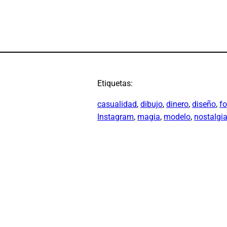
Etiquetas:
casualidad
, 
dibujo
, 
dinero
, 
diseño
, 
fo
Instagram
, 
magia
, 
modelo
, 
nostalgi