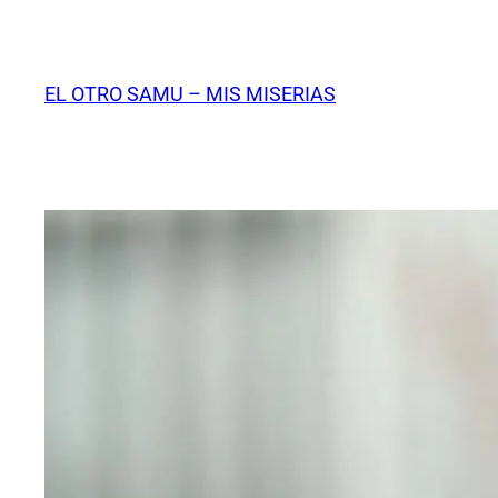
Saltar
al
contenido
EL OTRO SAMU – MIS MISERIAS