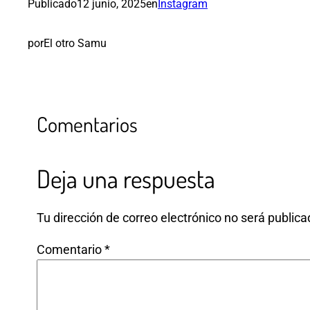
Publicado
12 junio, 2025
en
Instagram
por
El otro Samu
Comentarios
Deja una respuesta
Tu dirección de correo electrónico no será publica
Comentario
*