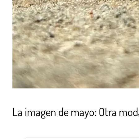
La imagen de mayo: Otra mod