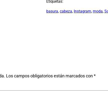
Etiquetas:
basura
, 
cabeza
, 
Instagram
, 
moda
, 
S
da.
Los campos obligatorios están marcados con
*