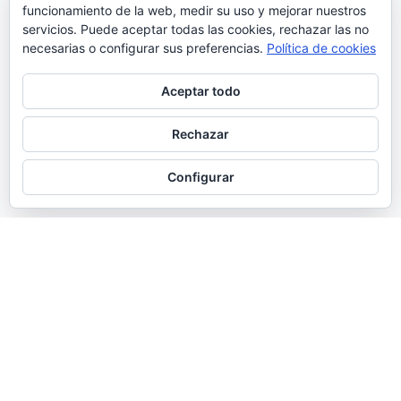
funcionamiento de la web, medir su uso y mejorar nuestros
servicios. Puede aceptar todas las cookies, rechazar las no
necesarias o configurar sus preferencias.
Política de cookies
Aceptar todo
Rechazar
Configurar
La imagen de Enero:
Buena impresión
Ver esta publicación en Instagram Una publicación
compartida de El otro Samu (@elotrosamu)
2 febrero, 2021