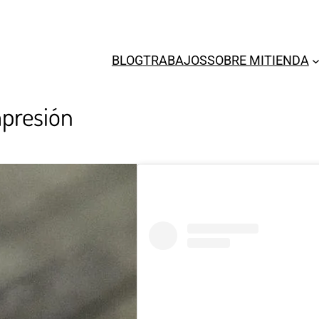
BLOG
TRABAJOS
SOBRE MI
TIENDA
mpresión