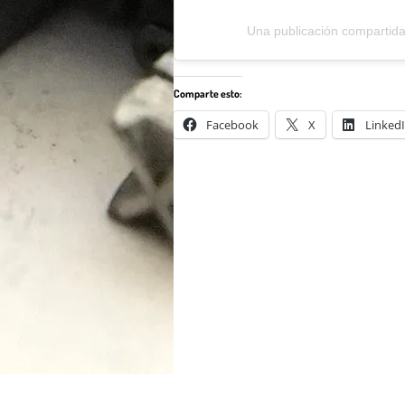
Una publicación compartid
Comparte esto:
Facebook
X
Linked