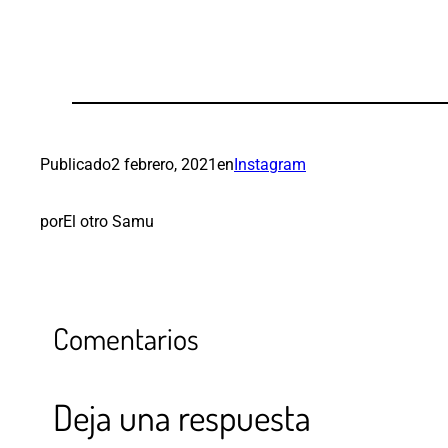
Publicado
2 febrero, 2021
en
Instagram
por
El otro Samu
Comentarios
Deja una respuesta