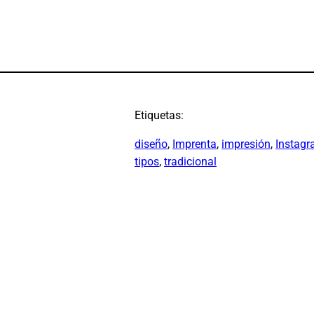
Etiquetas:
diseño
, 
Imprenta
, 
impresión
, 
Instag
tipos
, 
tradicional