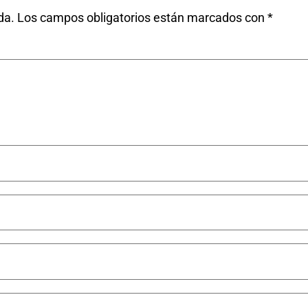
da.
Los campos obligatorios están marcados con
*