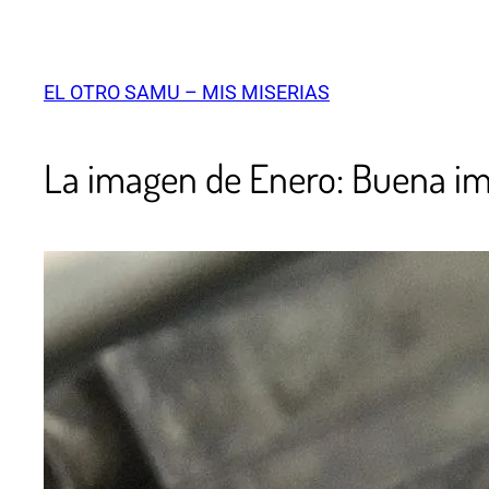
EL OTRO SAMU – MIS MISERIAS
La imagen de Enero: Buena i