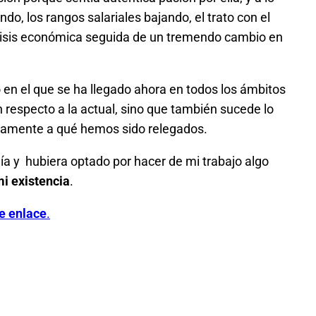
do, los rangos salariales bajando, el trato con el
 crisis económica seguida de un tremendo cambio en
to en el que se ha llegado ahora en todos los ámbitos
 respecto a la actual, sino que también sucede lo
ricamente a qué hemos sido relegados.
día y hubiera optado por hacer de mi trabajo algo
i existencia
.
e enlace
.