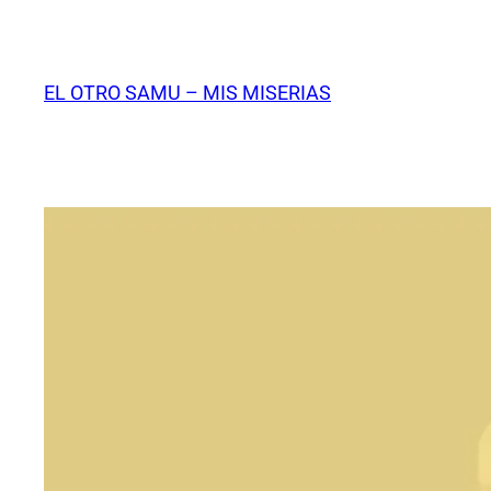
Saltar
al
contenido
EL OTRO SAMU – MIS MISERIAS