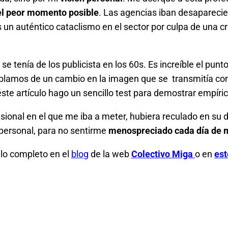
el peor momento posible
. Las agencias iban desaparecien
os un auténtico cataclismo en el sector por culpa de una
se tenía de los publicista en los 60s. Es increíble el pun
hablamos de un cambio en la imagen que se transmitía con
 éste artículo hago un sencillo test para demostrar empí
esional en el que me iba a meter, hubiera reculado en su 
personal, para no sentirme
menospreciado cada día de m
culo completo en el
blog
de la web
Colectivo Miga
o en
est