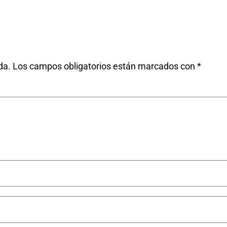
da.
Los campos obligatorios están marcados con
*