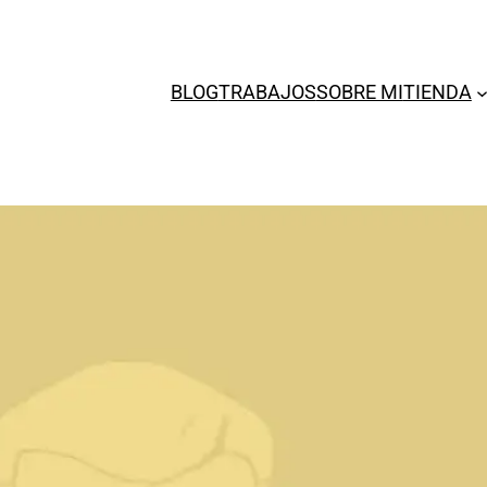
BLOG
TRABAJOS
SOBRE MI
TIENDA