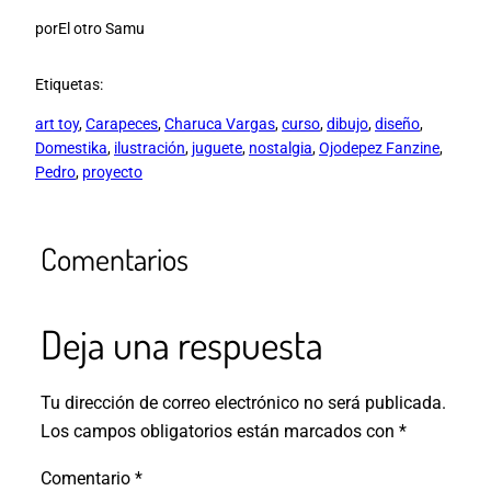
por
El otro Samu
Etiquetas:
art toy
, 
Carapeces
, 
Charuca Vargas
, 
curso
, 
dibujo
, 
diseño
, 
Domestika
, 
ilustración
, 
juguete
, 
nostalgia
, 
Ojodepez Fanzine
, 
Pedro
, 
proyecto
Comentarios
Deja una respuesta
Tu dirección de correo electrónico no será publicada.
Los campos obligatorios están marcados con
*
Comentario
*