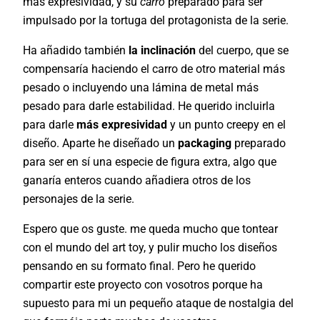
más expresividad, y su
carro
preparado para ser
impulsado por la tortuga del protagonista de la serie.
Ha añadido también
la inclinación
del cuerpo, que se
compensaría haciendo el carro de otro material más
pesado o incluyendo una lámina de metal más
pesado para darle estabilidad. He querido incluirla
para darle
más expresividad
y un punto creepy en el
diseño. Aparte he diseñado un
packaging
preparado
para ser en sí una especie de figura extra, algo que
ganaría enteros cuando añadiera otros de los
personajes de la serie.
Espero que os guste. me queda mucho que tontear
con el mundo del art toy, y pulir mucho los diseños
pensando en su formato final. Pero he querido
compartir este proyecto con vosotros porque ha
supuesto para mi un pequeño ataque de nostalgia del