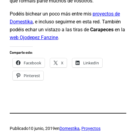
que formáis parte muchos de vosotros.
Podéis bichear un poco más entre mis
proyectos de
Domestika
, e incluso seguirme en esta red. También
podéis echar un vistazo a las tiras de
Carapeces
en la
web Ojodepez Fanzine
.
Comparte esto:
Facebook
X
LinkedIn
Pinterest
Publicado
10 junio, 2019
en
Domestika
, 
Proyectos