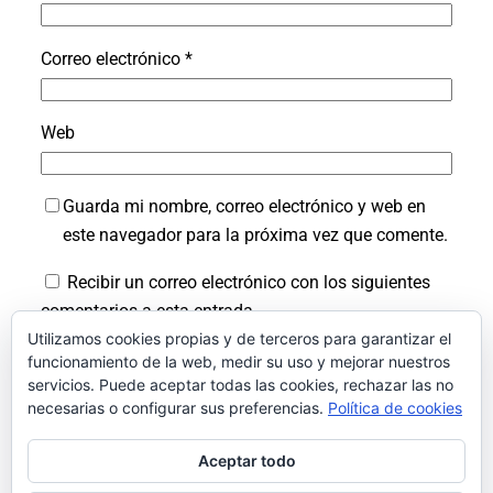
Correo electrónico
*
Web
Guarda mi nombre, correo electrónico y web en
este navegador para la próxima vez que comente.
Recibir un correo electrónico con los siguientes
comentarios a esta entrada.
Utilizamos cookies propias y de terceros para garantizar el
Recibir un correo electrónico con cada nueva
funcionamiento de la web, medir su uso y mejorar nuestros
entrada.
servicios. Puede aceptar todas las cookies, rechazar las no
necesarias o configurar sus preferencias.
Política de cookies
Aceptar todo