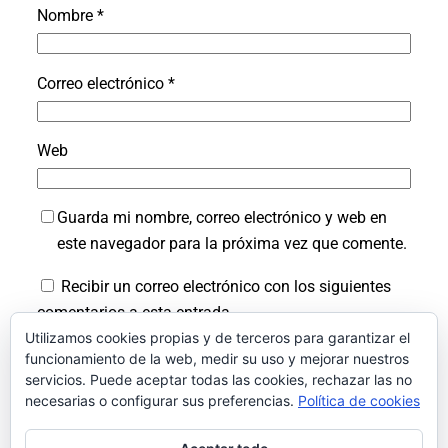
Nombre
*
Correo electrónico
*
Web
Guarda mi nombre, correo electrónico y web en
este navegador para la próxima vez que comente.
Recibir un correo electrónico con los siguientes
comentarios a esta entrada.
Utilizamos cookies propias y de terceros para garantizar el
Recibir un correo electrónico con cada nueva
funcionamiento de la web, medir su uso y mejorar nuestros
entrada.
servicios. Puede aceptar todas las cookies, rechazar las no
necesarias o configurar sus preferencias.
Política de cookies