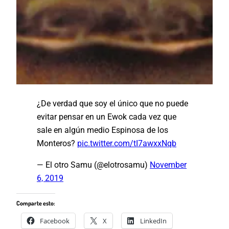
¿De verdad que soy el único que no puede
evitar pensar en un Ewok cada vez que
sale en algún medio Espinosa de los
Monteros?
pic.twitter.com/tI7awxxNqb
— El otro Samu (@elotrosamu)
November
6, 2019
Comparte esto:
Facebook
X
LinkedIn