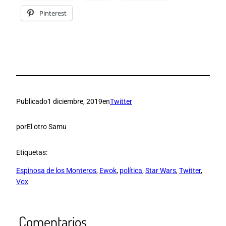
Pinterest
Publicado
1 diciembre, 2019
en
Twitter
por
El otro Samu
Etiquetas:
Espinosa de los Monteros
, 
Ewok
, 
política
, 
Star Wars
, 
Twitter
, 
Vox
Comentarios