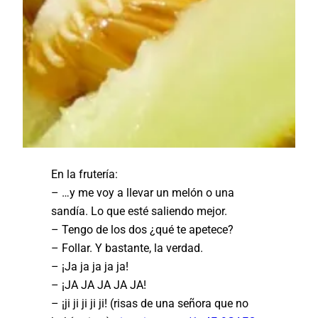
En la frutería:
– …y me voy a llevar un melón o una
sandía. Lo que esté saliendo mejor.
– Tengo de los dos ¿qué te apetece?
– Follar. Y bastante, la verdad.
– ¡Ja ja ja ja ja!
– ¡JA JA JA JA JA!
– ¡ji ji ji ji ji! (risas de una señora que no