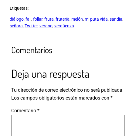
Etiquetas:
diálogo
, 
fail
, 
follar
, 
fruta
, 
frutería
, 
melón
, 
mi puta vida
, 
sandía
, 
señora
, 
Twitter
, 
verano
, 
vergüenza
Comentarios
Deja una respuesta
Tu dirección de correo electrónico no será publicada.
Los campos obligatorios están marcados con
*
Comentario
*