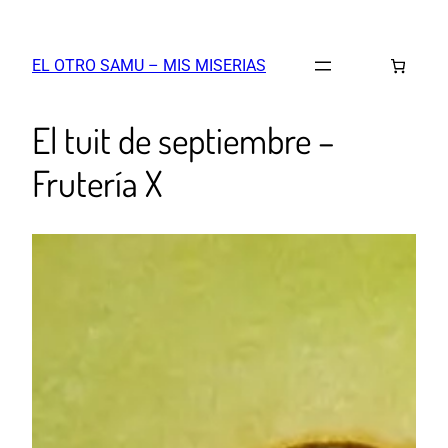
EL OTRO SAMU – MIS MISERIAS
El tuit de septiembre –
Frutería X