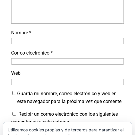
Nombre
*
Correo electrónico
*
Web
Guarda mi nombre, correo electrónico y web en
este navegador para la próxima vez que comente.
Recibir un correo electrónico con los siguientes
comentarios a esta entrada.
Utilizamos cookies propias y de terceros para garantizar el
Recibir un correo electrónico con cada nueva