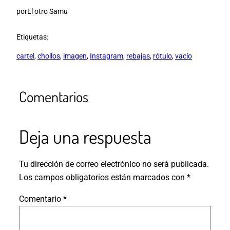
por
El otro Samu
Etiquetas:
cartel
, 
chollos
, 
imagen
, 
Instagram
, 
rebajas
, 
rótulo
, 
vacío
Comentarios
Deja una respuesta
Tu dirección de correo electrónico no será publicada.
Los campos obligatorios están marcados con
*
Comentario
*