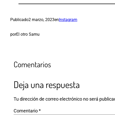
Publicado
2 marzo, 2023
en
Instagram
por
El otro Samu
Comentarios
Deja una respuesta
Tu dirección de correo electrónico no será publica
Comentario
*