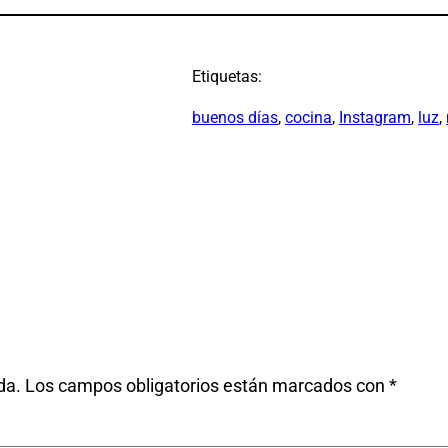
Etiquetas:
buenos días
, 
cocina
, 
Instagram
, 
luz
, 
da.
Los campos obligatorios están marcados con
*