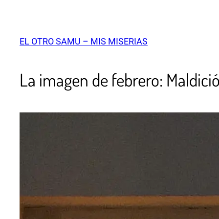
EL OTRO SAMU – MIS MISERIAS
La imagen de febrero: Maldici