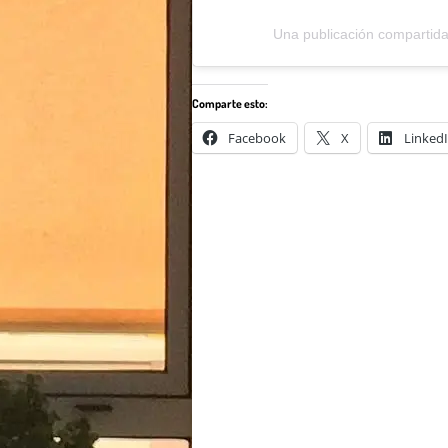
Una publicación compartid
Comparte esto:
Facebook
X
Linked