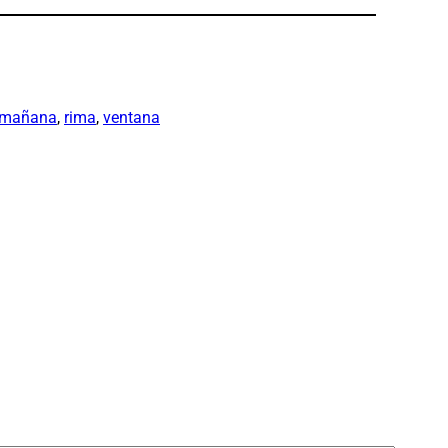
mañana
, 
rima
, 
ventana