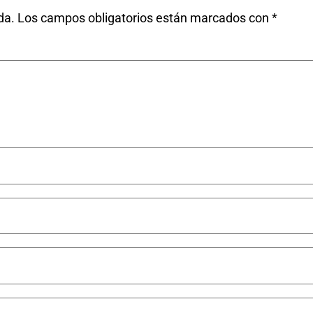
da.
Los campos obligatorios están marcados con
*