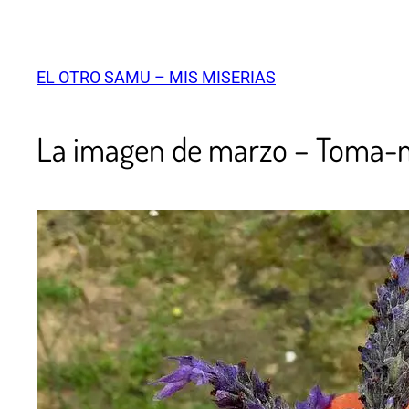
EL OTRO SAMU – MIS MISERIAS
La imagen de marzo – Toma