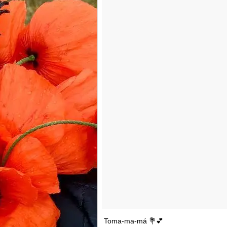
Toma-ma-má 💐💕