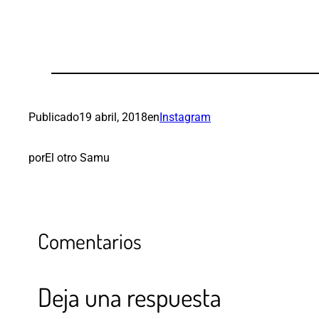
Publicado
19 abril, 2018
en
Instagram
por
El otro Samu
Comentarios
Deja una respuesta