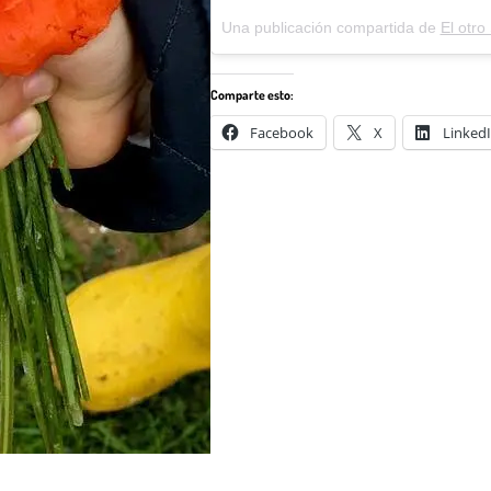
Una publicación compartida de
El otr
Comparte esto:
Facebook
X
Linked