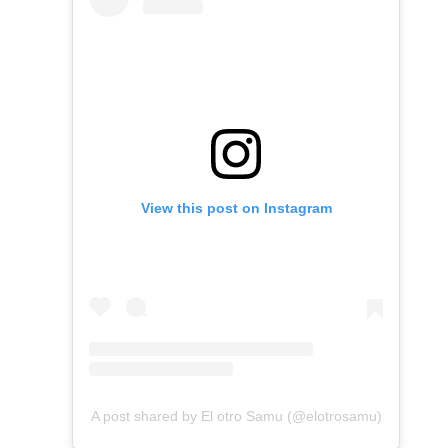
View this post on Instagram
A post shared by El otro Samu (@elotrosamu)