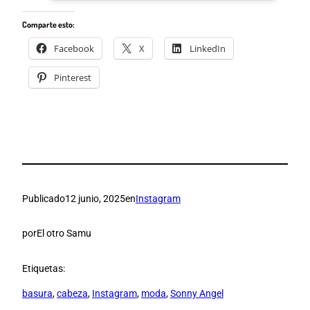
Comparte esto:
Facebook
X
LinkedIn
Pinterest
Publicado
12 junio, 2025
en
Instagram
por
El otro Samu
Etiquetas:
basura
, 
cabeza
, 
Instagram
, 
moda
, 
Sonny Angel