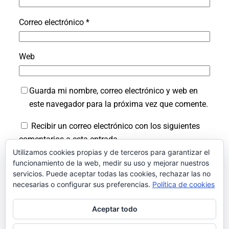
Correo electrónico
*
Web
Guarda mi nombre, correo electrónico y web en
este navegador para la próxima vez que comente.
Recibir un correo electrónico con los siguientes
comentarios a esta entrada.
Utilizamos cookies propias y de terceros para garantizar el
Recibir un correo electrónico con cada nueva
funcionamiento de la web, medir su uso y mejorar nuestros
entrada.
servicios. Puede aceptar todas las cookies, rechazar las no
necesarias o configurar sus preferencias.
Política de cookies
Aceptar todo