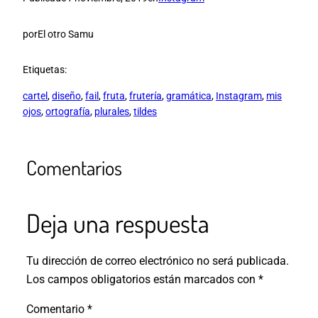
por
El otro Samu
Etiquetas:
cartel
, 
diseño
, 
fail
, 
fruta
, 
frutería
, 
gramática
, 
Instagram
, 
mis
ojos
, 
ortografía
, 
plurales
, 
tildes
Comentarios
Deja una respuesta
Tu dirección de correo electrónico no será publicada.
Los campos obligatorios están marcados con
*
Comentario
*