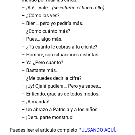
– ¡Ah!… vale…
(se esfumó el buen rollo)
– ¿Cómo las ves?
– Bien… pero yo pediría más.
– ¿Como cuánto más?
– Pues… algo más.
– ¿Tú cuánto le cobras a tu cliente?
– Hombre, son situaciones distintas…
– Ya ¿Pero cuánto?
– Bastante más.
– ¿Me puedes decir la cifra?
– ¡Uy! Ojalá pudiera… Pero ya sabes…
– Entiendo, gracias de todos modos.
– ¡A mandar!
– Un abrazo a Patricia y a los niños.
– ¡De tu parte monstruo!
Puedes leer el artículo completo
PULSANDO AQUÍ
.