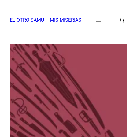
Saltar
al
EL OTRO SAMU – MIS MISERIAS
contenido