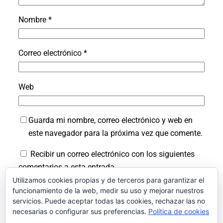
Nombre
*
Correo electrónico
*
Web
Guarda mi nombre, correo electrónico y web en
este navegador para la próxima vez que comente.
Recibir un correo electrónico con los siguientes
comentarios a esta entrada.
Utilizamos cookies propias y de terceros para garantizar el
Recibir un correo electrónico con cada nueva
funcionamiento de la web, medir su uso y mejorar nuestros
entrada.
servicios. Puede aceptar todas las cookies, rechazar las no
necesarias o configurar sus preferencias.
Política de cookies