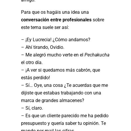
Para que os hagáis una idea una
conversación entre profesionales
sobre
este tema suele ser así:
– ¡Ey Lucrecia! ¿Cómo andamos?
– Ahí tirando, Ovidio.
– Me alegró mucho verte en el
Pechakucha
el otro día.
– ¡A ver si quedamos más cabrón, que
estás perdido!
– Sí… Oye, una cosa ¿Te acuerdas que me
dijiste que estabas trabajando con una
marca de grandes almacenes?
– Sí, claro.
– Es que un cliente parecido me ha pedido
presupuesto y quería saber tu opinión. Te
mando por mail las cifras.