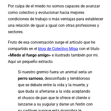
Por culpa de el miedo no somos capaces de avanzar
como colectivo y evolucionar hacia mejores
condiciones de trabajo o más ventajas para establecer
una relación de igual a igual con otras profesiones y
sectores.
Fruto de esa conversación surge el artículo que he
compartido en el
blog de Colectivo Miga
con el titulo
«Miedo al fuego amigo»
e ilustrado también por mi.
Aquí un pequeño extracto.
Si nuestro gremio fuera un animal sería un
perro sarnoso
, desconfiado y tembloroso
que se debate entre la vida y la muerte, y
que duda si aferrarse a la vida aceptando
el chusco de pan que le ofrece el cliente o
lanzarse a su yugular y darse un festín con
su cadáver aunque esta maniobra le