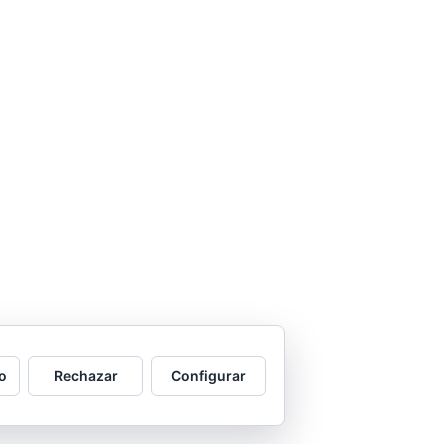
o
Rechazar
Configurar