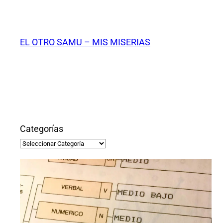
Saltar
al
contenido
EL OTRO SAMU – MIS MISERIAS
Categorías