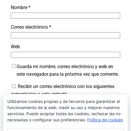
Nombre
*
Correo electrónico
*
Web
Guarda mi nombre, correo electrónico y web en
este navegador para la próxima vez que comente.
Recibir un correo electrónico con los siguientes
comentarios a esta entrada.
Utilizamos cookies propias y de terceros para garantizar el
Recibir un correo electrónico con cada nueva
funcionamiento de la web, medir su uso y mejorar nuestros
servicios. Puede aceptar todas las cookies, rechazar las no
entrada.
necesarias o configurar sus preferencias.
Política de cookies