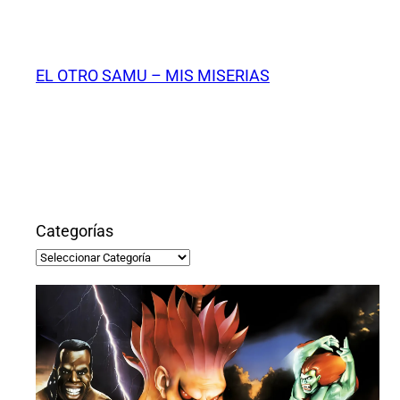
Saltar
al
contenido
EL OTRO SAMU – MIS MISERIAS
Categorías