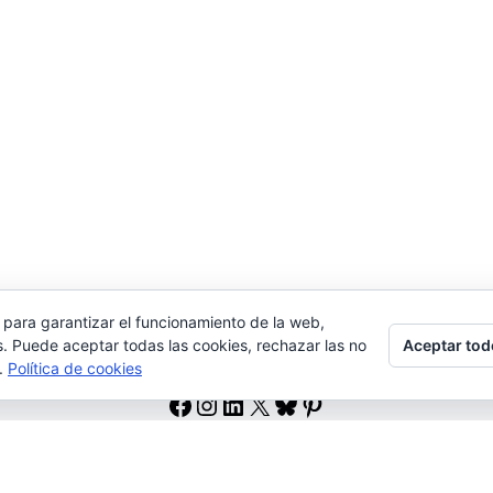
 para garantizar el funcionamiento de la web,
Aceptar tod
s. Puede aceptar todas las cookies, rechazar las no
s.
Política de cookies
Facebook
Instagram
LinkedIn
X
Bluesky
Pinterest