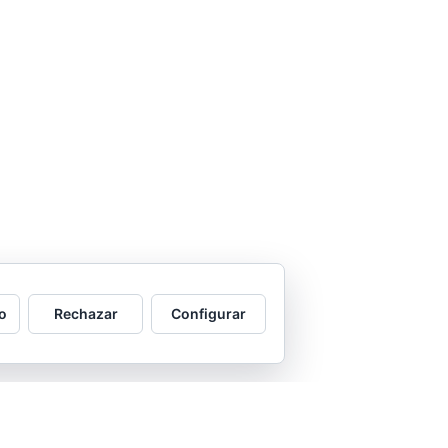
o
Rechazar
Configurar