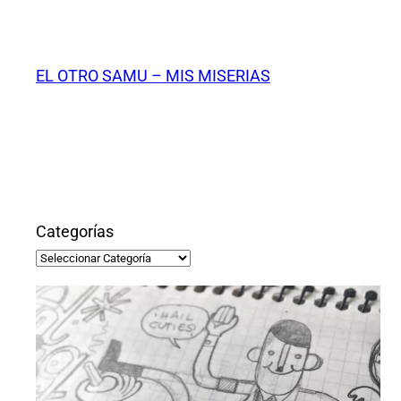
Saltar
al
contenido
EL OTRO SAMU – MIS MISERIAS
Categorías