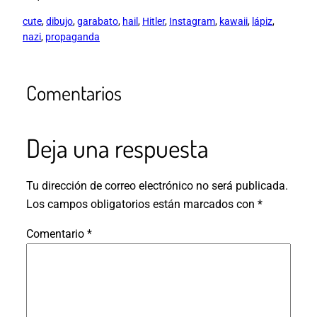
cute
, 
dibujo
, 
garabato
, 
hail
, 
Hitler
, 
Instagram
, 
kawaii
, 
lápiz
, 
nazi
, 
propaganda
Comentarios
Deja una respuesta
Tu dirección de correo electrónico no será publicada.
Los campos obligatorios están marcados con
*
Comentario
*