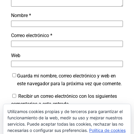
Nombre
*
Correo electrónico
*
Web
Guarda mi nombre, correo electrónico y web en
este navegador para la próxima vez que comente.
Recibir un correo electrónico con los siguientes
comentarios a esta entrada.
Utilizamos cookies propias y de terceros para garantizar el
Recibir un correo electrónico con cada nueva
funcionamiento de la web, medir su uso y mejorar nuestros
servicios. Puede aceptar todas las cookies, rechazar las no
entrada.
necesarias o configurar sus preferencias.
Política de cookies