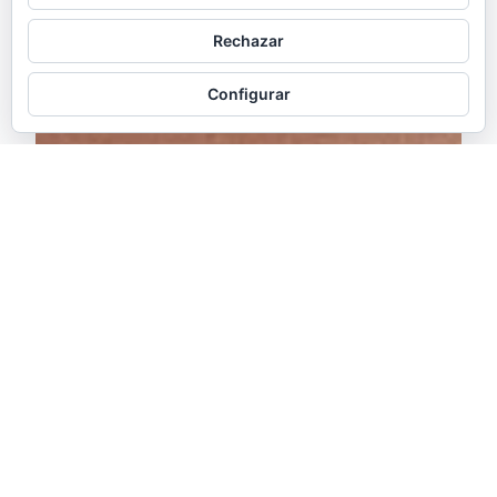
Rechazar
Configurar