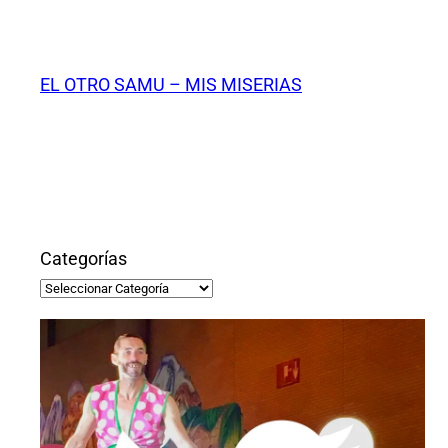
Saltar
al
contenido
EL OTRO SAMU – MIS MISERIAS
Categorías