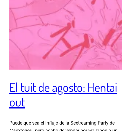
El tuit de agosto: Hentai
out
Puede que sea el influjo de la Sextreaming Party de
@sextories , pero acabo de vender por wallapop a un