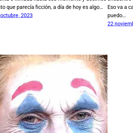
sto que parecía ficción, a día de hoy es algo…
Eso va a c
 octubre, 2023
puedo…
22 noviem