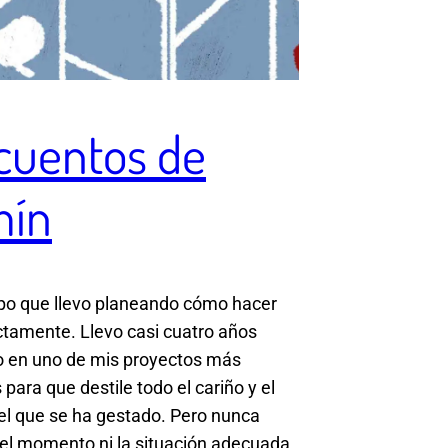
cuentos de
mín
po que llevo planeando cómo hacer
ctamente. Llevo casi cuatro años
o en uno de mis proyectos más
para que destile todo el cariño y el
l que se ha gestado. Pero nunca
el momento ni la situación adecuada.