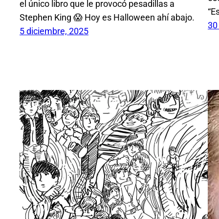
el único libro que le provocó pesadillas a
“E
Stephen King 😱 Hoy es Halloween ahí abajo.
30
5 diciembre, 2025