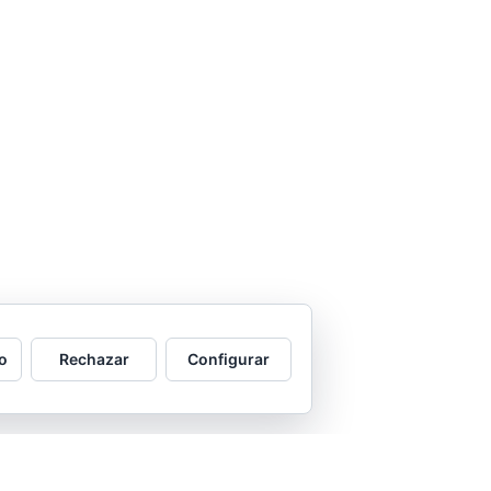
o
Rechazar
Configurar