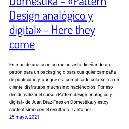
Domestika – «Pattern
Design analógico y
digital» – Here they
come
En más de una ocasión me he visto diseñando un
patrón para un packaging o para cualquier campaña
de publicidad y, aunque era complicado colárselo a un
cliente, disfrutaba muchísimo haciéndolos. Por eso
decidí realizar el curso «Pattern design analógico y
digital» de Juan Díaz-Faes en Domestika, y estoy
contentísimo con el resultado. Tanto por…
25 mayo, 2021