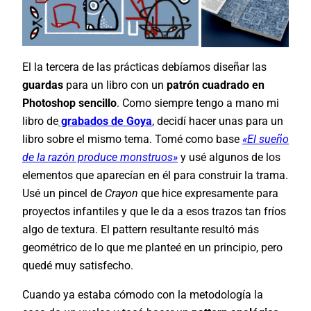
El la tercera de las prácticas debíamos diseñar las
guardas
para un libro con un
patrón cuadrado en
Photoshop sencillo
. Como siempre tengo a mano mi
libro de
grabados de
Goya
, decidí hacer unas para un
libro sobre el mismo tema. Tomé como base
«El sueño
de la razón produce monstruos»
y usé algunos de los
elementos que aparecían en él para construir la trama.
Usé un pincel de
Crayon
que hice expresamente para
proyectos infantiles y que le da a esos trazos tan fríos
algo de textura. El pattern resultante resultó más
geométrico de lo que me planteé en un principio, pero
quedé muy satisfecho.
Cuando ya estaba cómodo con la metodología la