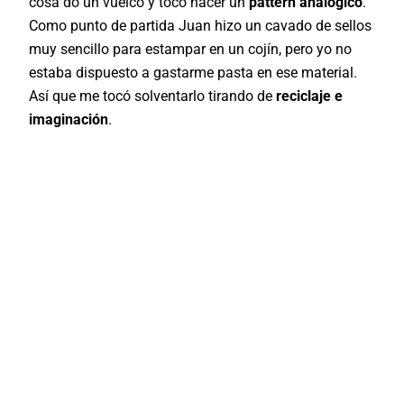
cosa do un vuelco y tocó hacer un
pattern analógico
.
Como punto de partida Juan hizo un cavado de sellos
muy sencillo para estampar en un cojín, pero yo no
estaba dispuesto a gastarme pasta en ese material.
Así que me tocó solventarlo tirando de
reciclaje e
imaginación
.