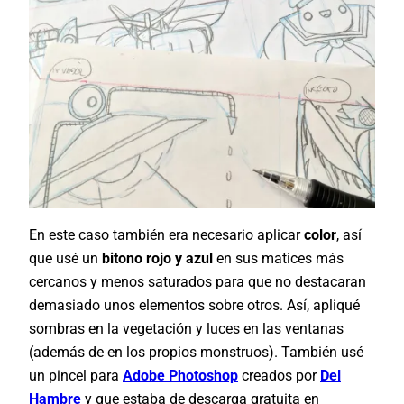
En este caso también era necesario aplicar
color
, así
que usé un
bitono
rojo y azul
en sus matices más
cercanos y menos saturados para que no destacaran
demasiado unos elementos sobre otros. Así, apliqué
sombras en la vegetación y luces en las ventanas
(además de en los propios monstruos). También usé
un pincel para
Adobe
Photoshop
creados por
Del
Hambre
y que estaba de descarga gratuita en