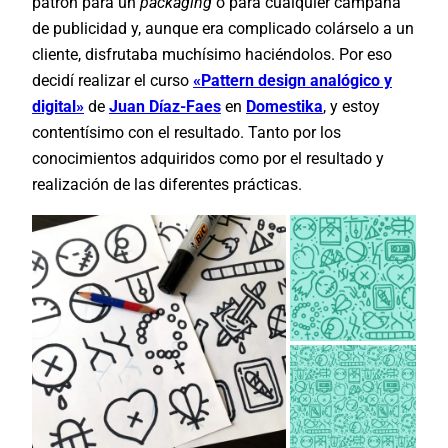
patrón para un
packaging
o para cualquier campaña
de publicidad y, aunque era complicado colárselo a un
cliente, disfrutaba muchísimo haciéndolos. Por eso
decidí realizar el curso
«Pattern design analógico y
digital»
de
Juan Díaz-Faes
en
Domestika
, y estoy
contentísimo con el resultado. Tanto por los
conocimientos adquiridos como por el resultado y
realización de las diferentes prácticas.