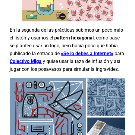
En la segunda de las prácticas subimos un poco más
el listón y usamos el
pattern hexagonal
. como base
se planteó usar un logo, pero hacía poco que había
publicado la entrada de
«Se lo debes a Internet»
para
Colectivo Miga
y quise usar la taza de infusión y así
jugar con los posavasos para simular la ingravidez.