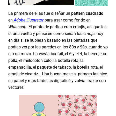
La primera de ellas fue diseñar un
pattern cuadrado
en
Adobe Illustrator
para usar como fondo en
Whatsapp
. El punto de partida eran emojis, así que les
di una vuelta y pensé en cómo serían los
emojis
hoy
en día si se hubieran basado en las pintadas que
podías ver por las paredes en los 80s y 90s, cuando yo
era un mozo. La esvástica-fail, el 6 y el 4, la berenjena
polla, el melocotón culo, la botella rota, la
empanadilla, el paquete de tabaco, la botella rota, el
emoji de cicatriz… Una buena mezcla. primero las hice
en papel y más tarde las digitalicé y volvía trazar con
vectores.