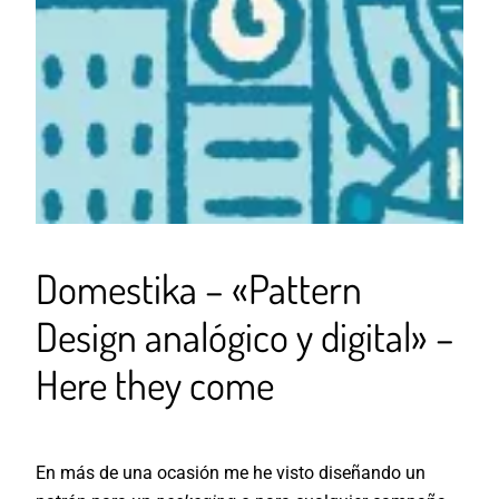
Domestika – «Pattern
Design analógico y digital» –
Here they come
En más de una ocasión me he visto diseñando un