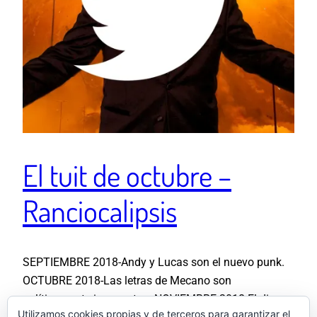
El tuit de octubre –
Ranciocalipsis
SEPTIEMBRE 2018-Andy y Lucas son el nuevo punk.
OCTUBRE 2018-Las letras de Mecano son
políticamente incorrectas. NOVIEMBRE 2018-El disco
Utilizamos cookies propias y de terceros para garantizar el