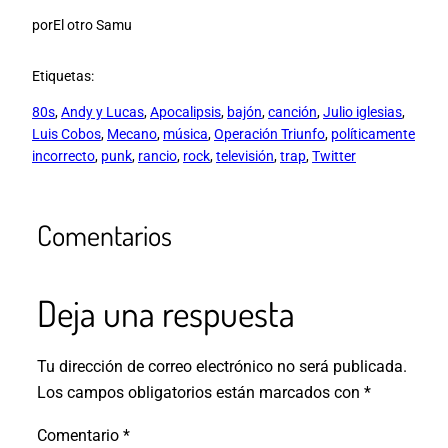
por
El otro Samu
Etiquetas:
80s
, 
Andy y Lucas
, 
Apocalipsis
, 
bajón
, 
canción
, 
Julio iglesias
, 
Luis Cobos
, 
Mecano
, 
música
, 
Operación Triunfo
, 
políticamente
incorrecto
, 
punk
, 
rancio
, 
rock
, 
televisión
, 
trap
, 
Twitter
Comentarios
Deja una respuesta
Tu dirección de correo electrónico no será publicada.
Los campos obligatorios están marcados con
*
Comentario
*