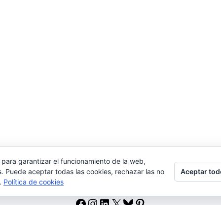
 para garantizar el funcionamiento de la web,
Aceptar tod
s. Puede aceptar todas las cookies, rechazar las no
s.
Política de cookies
Facebook
Instagram
LinkedIn
X
Bluesky
Pinterest