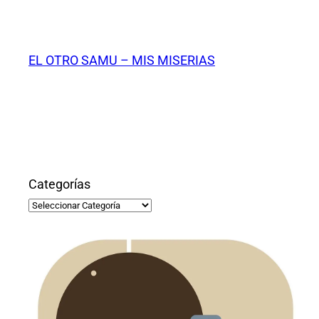
Saltar
al
contenido
EL OTRO SAMU – MIS MISERIAS
Categorías