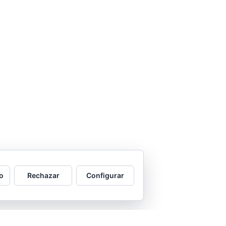
o
Rechazar
Configurar