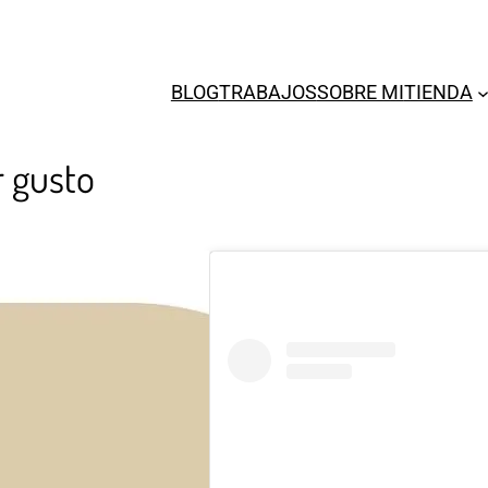
BLOG
TRABAJOS
SOBRE MI
TIENDA
r gusto