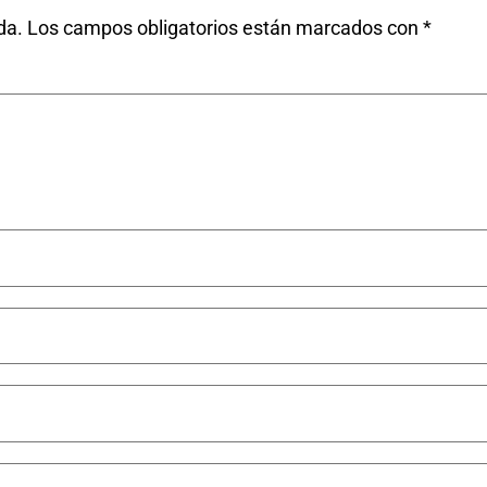
da.
Los campos obligatorios están marcados con
*