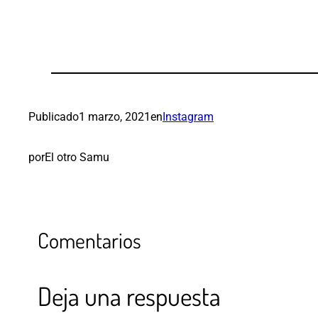
Publicado
1 marzo, 2021
en
Instagram
por
El otro Samu
Comentarios
Deja una respuesta