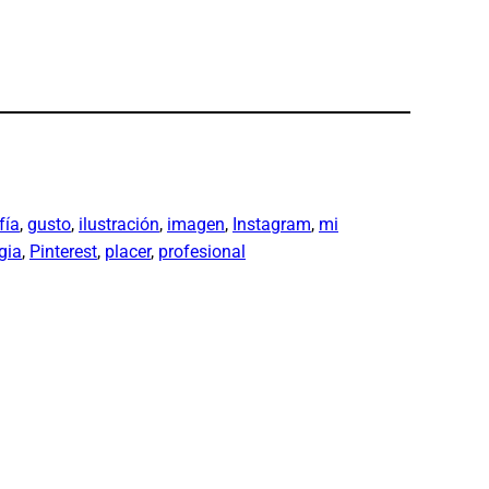
fía
, 
gusto
, 
ilustración
, 
imagen
, 
Instagram
, 
mi
gia
, 
Pinterest
, 
placer
, 
profesional