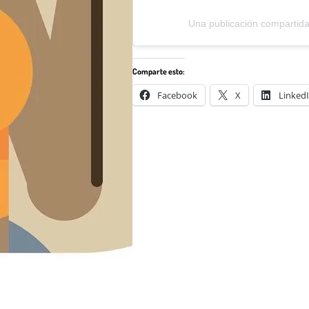
Una publicación compartid
Comparte esto:
Facebook
X
Linked