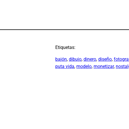
Etiquetas:
bajón
, 
dibujo
, 
dinero
, 
diseño
, 
fotogra
puta vida
, 
modelo
, 
monetizar
, 
nostal