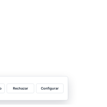
o
Rechazar
Configurar