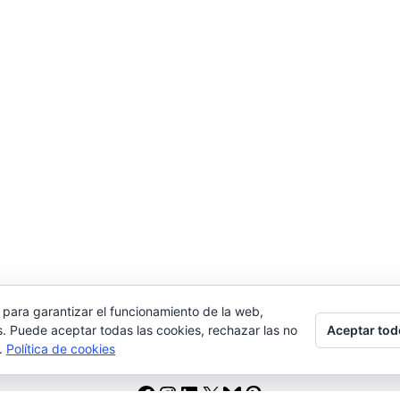
 para garantizar el funcionamiento de la web,
Aceptar tod
s. Puede aceptar todas las cookies, rechazar las no
s.
Política de cookies
Facebook
Instagram
LinkedIn
X
Bluesky
Pinterest