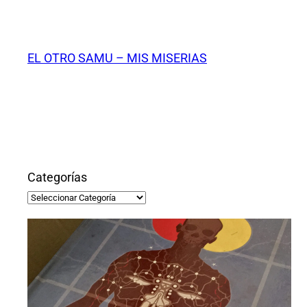
Saltar
al
contenido
EL OTRO SAMU – MIS MISERIAS
Categorías