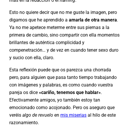
más en la
redacción
o el
naming
.
Esto no quiere decir que no me guste la imagen, pero
digamos que he aprendido a
amarla de otra manera
.
Ya no me apetece meterme entre sus piernas a la
primera de cambio, sino compartir con ella momentos
brillantes de auténtica complicidad y
compenetración… y de vez en cuando tener sexo duro
y sucio con ella, claro.
Esta reflexión puede que os parezca una chorrada
pero, para alguien que pasa tanto tiempo trabajando
con imágenes y palabras, es como cuando vuestra
pareja os dice
«cariño, tenemos que hablar»
.
Efectivamente amigos, yo también estoy tan
emocionado como acojonado. Pero os aseguro que
veréis
algo de revuelo
en
mis miserias
al hilo de este
razonamiento.