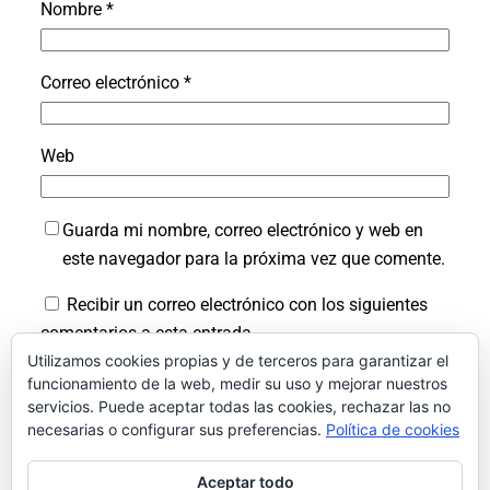
Nombre
*
Correo electrónico
*
Web
Guarda mi nombre, correo electrónico y web en
este navegador para la próxima vez que comente.
Recibir un correo electrónico con los siguientes
comentarios a esta entrada.
Utilizamos cookies propias y de terceros para garantizar el
Recibir un correo electrónico con cada nueva
funcionamiento de la web, medir su uso y mejorar nuestros
servicios. Puede aceptar todas las cookies, rechazar las no
entrada.
necesarias o configurar sus preferencias.
Política de cookies
Aceptar todo