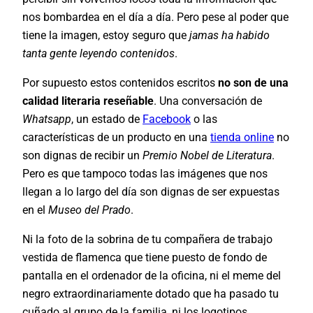
nos bombardea en el día a día. Pero pese al poder que
tiene la imagen, estoy seguro que
jamas ha habido
tanta gente leyendo contenidos
.
Por supuesto estos contenidos escritos
no son de una
calidad literaria reseñable
. Una conversación de
Whatsapp
, un estado de
Facebook
o las
características de un producto en una
tienda online
no
son dignas de recibir un
Premio Nobel de Literatura
.
Pero es que tampoco todas las imágenes que nos
llegan a lo largo del día son dignas de ser expuestas
en el
Museo del Prado
.
Ni la foto de la sobrina de tu compañera de trabajo
vestida de flamenca que tiene puesto de fondo de
pantalla en el ordenador de la oficina, ni el meme del
negro extraordinariamente dotado que ha pasado tu
cuñado al grupo de la familia, ni los logotipos