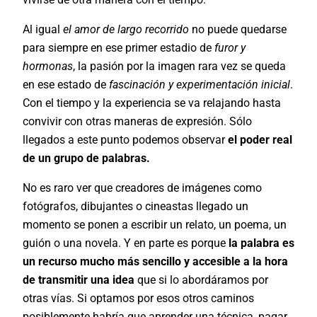
Al igual
el amor de largo recorrido
no puede quedarse
para siempre en ese primer estadio de
furor y
hormonas
, la pasión por la imagen rara vez se queda
en ese estado de
fascinación y experimentación inicial
.
Con el tiempo y la experiencia se va relajando hasta
convivir con otras maneras de expresión. Sólo
llegados a este punto podemos observar
el poder real
de un grupo de palabras.
No es raro ver que creadores de imágenes como
fotógrafos, dibujantes o cineastas llegado un
momento se ponen a escribir un relato, un poema, un
guión o una novela. Y en parte es porque
la palabra es
un recurso mucho más sencillo y accesible a la hora
de transmitir una idea
que si lo abordáramos por
otras vías. Si optamos por esos otros caminos
posiblemente habría que aprender una técnica, pagar