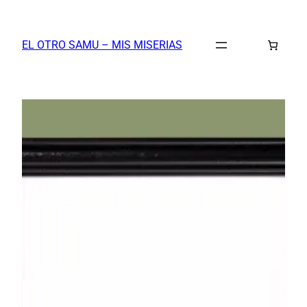
Saltar
al
EL OTRO SAMU – MIS MISERIAS
contenido