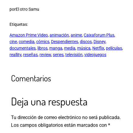
por
El otro Samu
Etiquetas:
Amazon Prime Video
, 
animación
, 
anime
, 
Caixaforum Plus
, 
cine
, 
comedia
, 
cómics
, 
Despendientes
, 
discos
, 
Disney
, 
documentales
, 
libros
, 
manga
, 
media
, 
música
, 
Netflix
, 
películas
, 
reallity
, 
reseñas
, 
review
, 
series
, 
televisión
, 
videojuegos
Comentarios
Deja una respuesta
Tu dirección de correo electrónico no será publicada.
Los campos obligatorios están marcados con
*