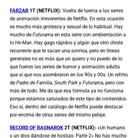
FARZAR
1T (NETFLIX):
Vuelta de tuerca a las series
de animación irreverentes de Netflix. En esta ocasión
es mucho más grotesca y sexual de lo habitual. Hay
mucho de
Futurama
en esta serie con ambientación a
lo
He-Man
. Hay gags rápidos y algún que otro chiste
recurrente que te sacan una sonrisa, pero en líneas
generales no es más que un quiero y no puedo de lo
que fueron las series de humor y animación adulta
que sí que nos asombraron en los 90s y 00s. Un refrito
de
Padre de Familia
,
South Park
y
Futurama
, pero con
más de todo. Me da que esa fórmula ya no funciona
porque estamos saturados de este tipo de contenidos.
Eso sí, dentro del catálogo de Netflix puede destacar
por encima de otras series del mismo pelaje.
RECORD OF RAGNAROK
2T (NETFLIX):
«Un humano
y un dios dándose de hostias: Parte 2» No hay mucho