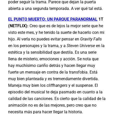
poder seguir la trama. Parece que dejan la puerta
abierta a una segunda temporada. A ver qué tal está.
EL PUNTO MUERTO: UN PARQUE PARANORMAL
1T
(NETFLIX):
Creo que es de lejos la mejor serie que he
visto este mes, y he tenido la suerte de hacerlo con mi
hijo. Al verla no puedes evitar pensar en
Gravity Falls
en los personajes y la trama, y a
Steven Universe
en la
estética y la sensibilidad que destila. Es una serie
llena de misterio, emociones y acción. Se nota que
hay muchísimo cariño detrás y hacen llegar muy
fuerte un mensaje en contra de la transfobia. Está
muy bien planteada y es tremendamente divertida.
Maneja muy bien los
cliffhangers
y el suspense. El
episodio del musical te deja pasmado en cuanto a la
calidad de las canciones. Es cierto que la calidad de la
animación no es de las mejores, pero creo que no
necesita más para hacer llegar la historia.