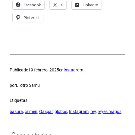
Facebook
X
LinkedIn
Pinterest
Publicado
19 febrero, 2025
en
Instagram
por
El otro Samu
Etiquetas:
basura
, 
crimen
, 
Gaspar
, 
globos
, 
Instagram
, 
rey
, 
reyes magos