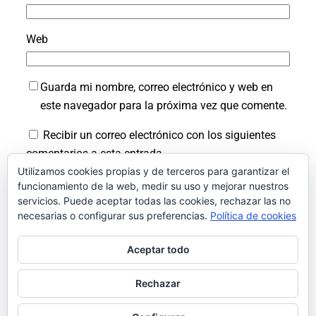
Web
Guarda mi nombre, correo electrónico y web en
este navegador para la próxima vez que comente.
Recibir un correo electrónico con los siguientes
comentarios a esta entrada.
Utilizamos cookies propias y de terceros para garantizar el
Recibir un correo electrónico con cada nueva
funcionamiento de la web, medir su uso y mejorar nuestros
servicios. Puede aceptar todas las cookies, rechazar las no
entrada.
necesarias o configurar sus preferencias.
Política de cookies
Aceptar todo
Rechazar
Facebook
Instagram
LinkedIn
X
Bluesky
Pinterest