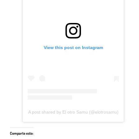
View this post on Instagram
A post shared by El otro Samu (@elotrosamu)
Comparte esto: