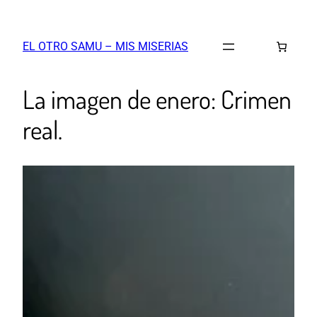
EL OTRO SAMU – MIS MISERIAS
La imagen de enero: Crimen
real.